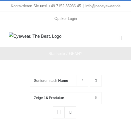
Zum
Kontaktieren Sie uns! +49 7152 35936 45
|
info@neoeyewear.de
Inhalt
Optiker Login
springen
Startseite
GENNY
Sortieren nach
Name
Zeige
16 Produkte