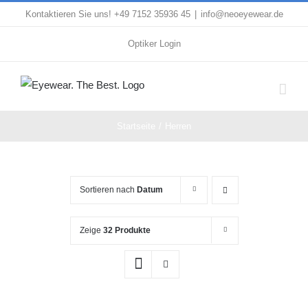
Zum
Kontaktieren Sie uns! +49 7152 35936 45
|
info@neoeyewear.de
Inhalt
Optiker Login
springen
Startseite
Herren
Sortieren nach
Datum
Zeige
32 Produkte