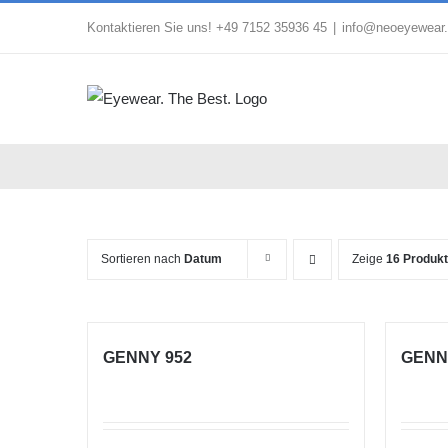
Zum
Kontaktieren Sie uns! +49 7152 35936 45
|
info@neoeyewear
Inhalt
springen
Sortieren nach
Datum
Zeige
16 Produk
GENNY 952
GENN