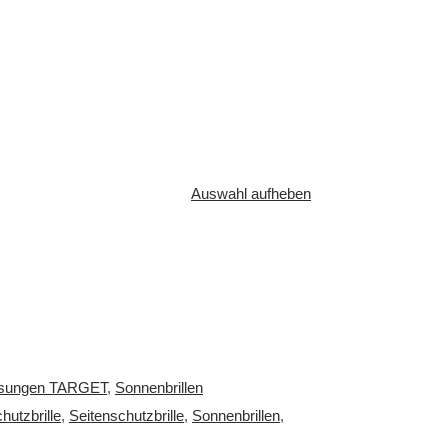
Auswahl aufheben
fassungen TARGET
,
Sonnenbrillen
hutzbrille
,
Seitenschutzbrille
,
Sonnenbrillen
,