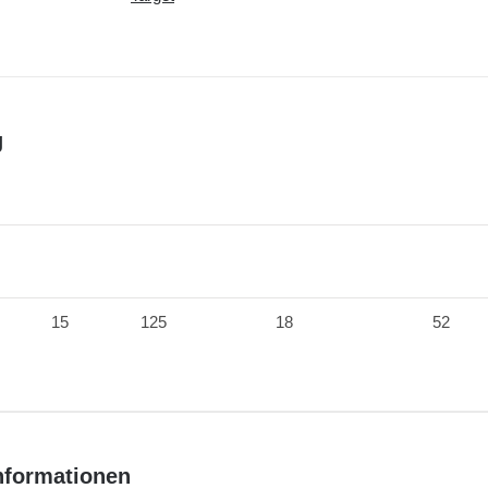
g
15
125
18
52
Informationen