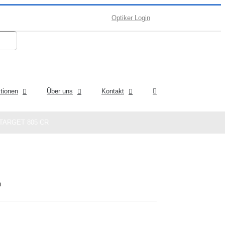
Optiker Login
ktionen
Über uns
Kontakt
TARGET 805 CR
n