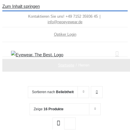
Zum Inhalt springen
Kontaktieren Sie uns! +49 7152 35936 45
|
info@neoeyewear.de
Optiker Login
Startseite
Herren
Sortieren nach
Beliebtheit
Zeige
16 Produkte